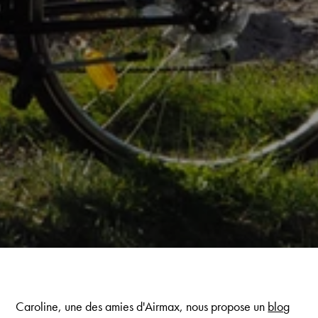
Caroline, une des amies d'Airmax, nous propose un
blog