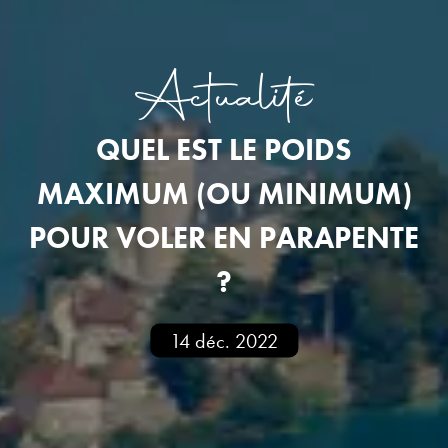
Actualité
QUEL EST LE POIDS
MAXIMUM (OU MINIMUM)
POUR VOLER EN PARAPENTE
?
14 déc. 2022