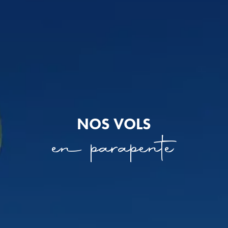
NOS VOLS
en parapente