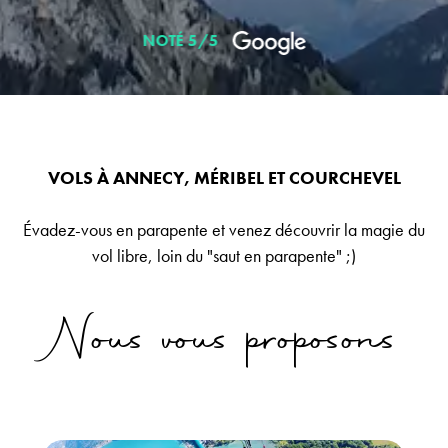
NOTÉ 5/5
VOLS À ANNECY, MÉRIBEL ET COURCHEVEL
Évadez-vous en parapente et venez découvrir la magie du
vol libre, loin du "saut en parapente" ;)
Nous vous proposons