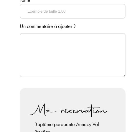
Un commentaire à ajouter ?
Ma réservation
Baptême
parapente Annecy
Vol
Prestige