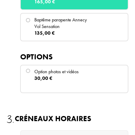
165,00 €
Baptême
parapente Annecy
Vol Sensation
135,00 €
OPTIONS
Option photos et vidéos
30,00 €
3.
CRÉNEAUX HORAIRES