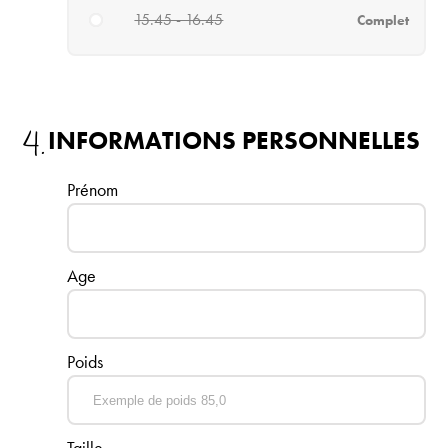
15.45 - 16.45
Complet
4.
INFORMATIONS PERSONNELLES
Prénom
Age
Poids
Taille